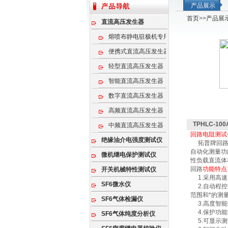
产品展示
首页
>>
产品展
直流高压发生器
熔喷布静电驻极机专用高压电源
便携式直流高压发生器
轻型直流高压发生器
智能直流高压发生器
数字直流高压发生器
高频直流高压发生器
TPHLC-1
中频直流高压发生器
回路电阻测试
绝缘油介电强度测试仪
拓普牌回路电
自动化测量功
微机继电保护测试仪
性负载直流体
回路
功能特
开关机械特性测试仪
1.采用高速
SF6微水仪
2.自动程控
范围和*的测
SF6气体检漏仪
3.高度智能
4.保护功能
SF6气体纯度分析仪
5.可显示测