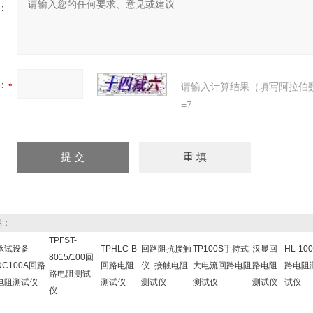
：
：
请输入计算结果（填写阿拉伯
=7
品：
TPFST-
承试设备
TPHLC-B
回路阻抗接触
TP100S手持式
汉显回
HL-10
8015/100回
DC100A回路
回路电阻
仪_接触电阻
大电流回路电阻
路电阻
路电阻
路电阻测试
电阻测试仪
测试仪
测试仪
测试仪
测试仪
试仪
仪