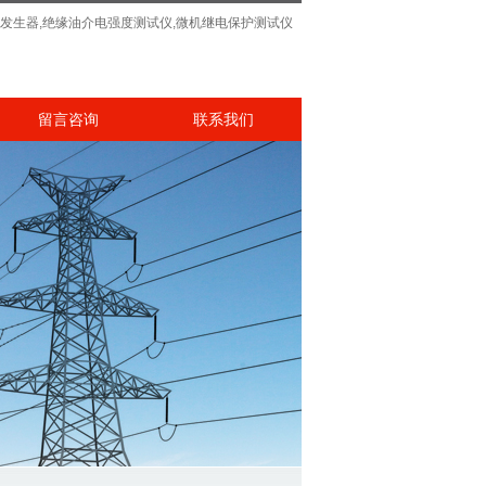
发生器,绝缘油介电强度测试仪,微机继电保护测试仪
留言咨询
联系我们