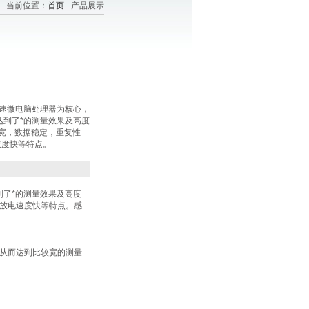
当前位置：
首页
- 产品展示
以高速微电脑处理器为核心，
达到了*的测量效果及高度
宽，数据稳定，重复性
速度快等特点。
了*的测量效果及高度
放电速度快等特点。感
，从而达到比较宽的测量