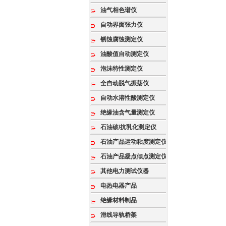
油气相色谱仪
自动界面张力仪
锈蚀腐蚀测定仪
油酸值自动测定仪
泡沫特性测定仪
全自动脱气振荡仪
自动水溶性酸测定仪
绝缘油含气量测定仪
石油破/抗乳化测定仪
石油产品运动粘度测定仪
石油产品凝点倾点测定仪
其他电力测试仪器
电热电器产品
绝缘材料制品
滑线导轨桥架