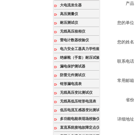
产品
大电流发生器
高压测量仪
您的单位
耐压测试仪
无线高压核相仪
雷电计数器校验仪
您的姓名
电力安全工器具力学性能试验机
绝缘靴（手套）耐压试验装置
联系电话
漏电保护测试器
防雷元件测试仪
常用邮箱
钳形漏电流表
无线高压变比测试仪
省份
无线高低压钳形电流表
低压电流互感器变比测试仪
多功能电能表现场校验仪
详细地址
直流系统接地故障定点仪