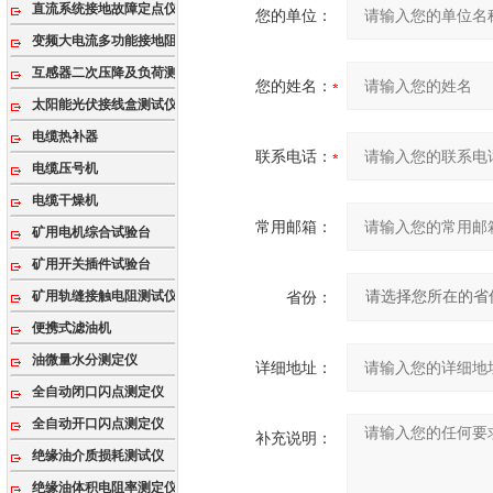
直流系统接地故障定点仪
您的单位：
变频大电流多功能接地阻抗测试系统
互感器二次压降及负荷测试仪
您的姓名：
太阳能光伏接线盒测试仪
电缆热补器
联系电话：
电缆压号机
电缆干燥机
常用邮箱：
矿用电机综合试验台
矿用开关插件试验台
矿用轨缝接触电阻测试仪
省份：
便携式滤油机
油微量水分测定仪
详细地址：
全自动闭口闪点测定仪
全自动开口闪点测定仪
补充说明：
绝缘油介质损耗测试仪
绝缘油体积电阻率测定仪