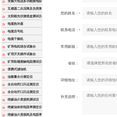
变频大电流多功能接地阻抗测试系统
互感器二次压降及负荷测试仪
您的姓名：
太阳能光伏接线盒测试仪
电缆热补器
联系电话：
电缆压号机
电缆干燥机
常用邮箱：
矿用电机综合试验台
矿用开关插件试验台
矿用轨缝接触电阻测试仪
省份：
便携式滤油机
油微量水分测定仪
详细地址：
全自动闭口闪点测定仪
全自动开口闪点测定仪
补充说明：
绝缘油介质损耗测试仪
绝缘油体积电阻率测定仪
绝缘油介质损耗及电阻率测试仪