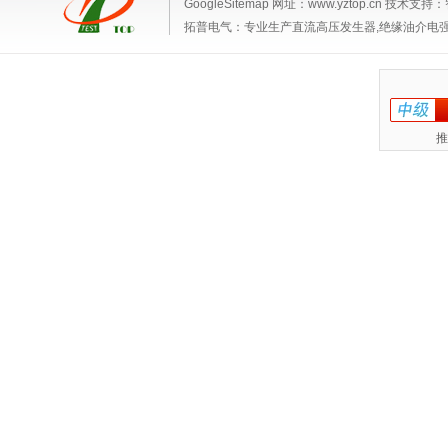
GoogleSitemap
网址：www.yztop.cn 技术支持：
拓普电气：专业生产
直流高压发生器,绝缘油介电
推