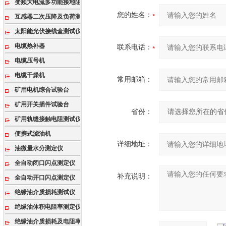
变频大电流多功能接地阻抗测试系统
您的姓名：
互感器二次压降及负荷测试仪
太阳能光伏接线盒测试仪
电缆热补器
联系电话：
电缆压号机
电缆干燥机
常用邮箱：
矿用电机综合试验台
矿用开关插件试验台
省份：
矿用轨缝接触电阻测试仪
便携式滤油机
详细地址：
油微量水分测定仪
全自动闭口闪点测定仪
补充说明：
全自动开口闪点测定仪
绝缘油介质损耗测试仪
绝缘油体积电阻率测定仪
绝缘油介质损耗及电阻率测试仪