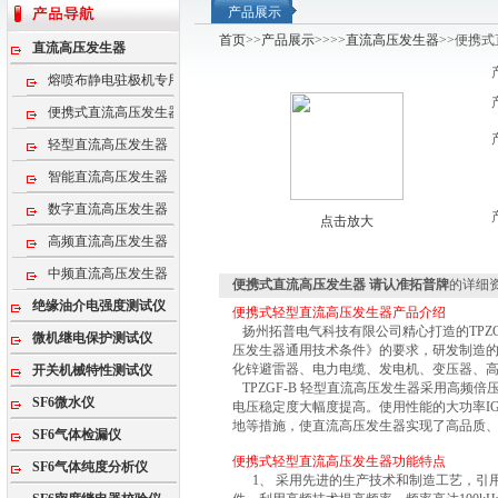
产品展示
首页
>>
产品展示
>>>>
直流高压发生器
>>便携
直流高压发生器
熔喷布静电驻极机专用高压电源
便携式直流高压发生器
轻型直流高压发生器
智能直流高压发生器
数字直流高压发生器
点击放大
高频直流高压发生器
中频直流高压发生器
便携式直流高压发生器 请认准拓普牌
的详细
绝缘油介电强度测试仪
便携式轻型直流高压发生器产品介绍
扬州拓普电气科技有限公司精心打造的TPZGF-
微机继电保护测试仪
压发生器通用技术条件》的要求，研发制造
化锌避雷器、电力电缆、发电机、变压器、
开关机械特性测试仪
TPZGF-B 轻型直流高压发生器采用高频
SF6微水仪
电压稳定度大幅度提高。使用性能的大功率I
地等措施，使直流高压发生器实现了高品质
SF6气体检漏仪
便携式轻型直流高压发生器功能特点
SF6气体纯度分析仪
1、 采用先进的生产技术和制造工艺，引用