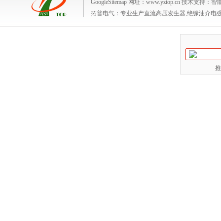
GoogleSitemap
网址：www.yztop.cn 技术支持：
智
拓普电气：专业生产
直流高压发生器,绝缘油介电
推