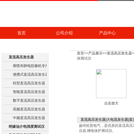
首页
公司介绍
产品中心
产品展示
首页
>>
产品展示
>>
直流高压发生器
>
直流高压发生器
保测试仪
熔喷布静电驻极机专用高压电源
便携式直流高压发生器
轻型直流高压发生器
智能直流高压发生器
数字直流高压发生器
点击放大
高频直流高压发生器
中频直流高压发生器
直流高压发生器|大电流发生器|直
扬州拓普电气，是优质的直流高压
绝缘油介电强度测试仪
压器,继电保护测试仪。