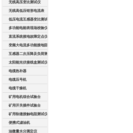
无线高压变比测试仪
无线高低压钳形电流表
低压电流互感器变比测试仪
多功能电能表现场校验仪
直流系统接地故障定点仪
变频大电流多功能接地阻抗测试系统
互感器二次压降及负荷测试仪
太阳能光伏接线盒测试仪
电缆热补器
电缆压号机
电缆干燥机
矿用电机综合试验台
矿用开关插件试验台
矿用轨缝接触电阻测试仪
便携式滤油机
油微量水分测定仪